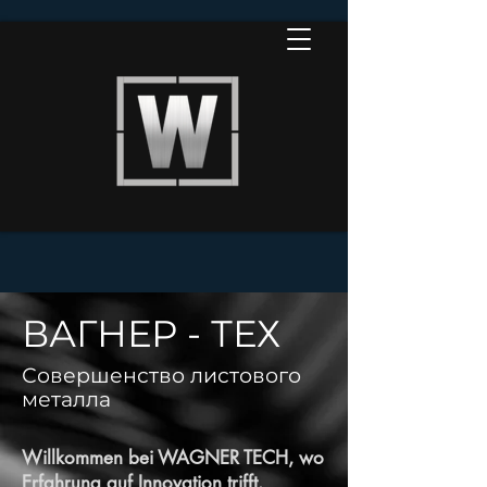
ВАГНЕР - ТЕХ
Совершенство листового
металла
Willkommen bei WAGNER TECH, wo
Erfahrung auf Innovation trifft.