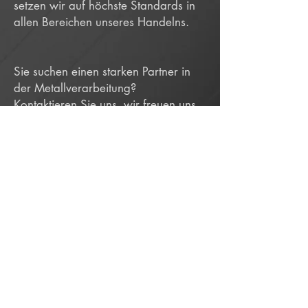
setzen wir auf höchste Standards in
allen Bereichen unseres Handelns.
Sie suchen einen starken Partner in
der Metallverarbeitung?
Kontaktieren Sie uns, wir freuen uns
auf Ihr Projekt!
KONTAKT