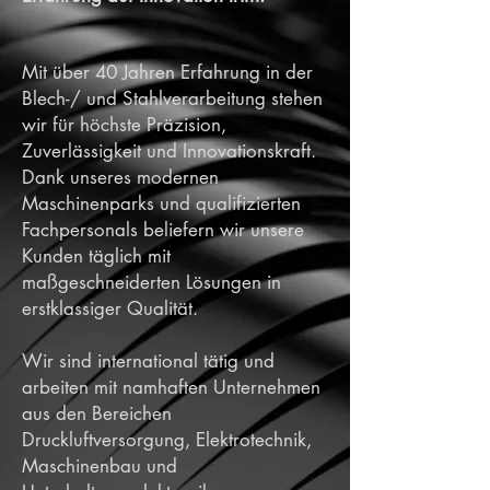
Mit über 40 Jahren Erfahrung in der
Blech-/ und Stahlverarbeitung stehen
wir für höchste Präzision,
Zuverlässigkeit und Innovationskraft.
Dank unseres modernen
Maschinenparks und qualifizierten
Fachpersonals beliefern wir unsere
Kunden täglich mit
maßgeschneiderten Lösungen in
erstklassiger Qualität.
Wir sind international tätig und
arbeiten mit namhaften Unternehmen
aus den Bereichen
Druckluftversorgung, Elektrotechnik,
Maschinenbau und