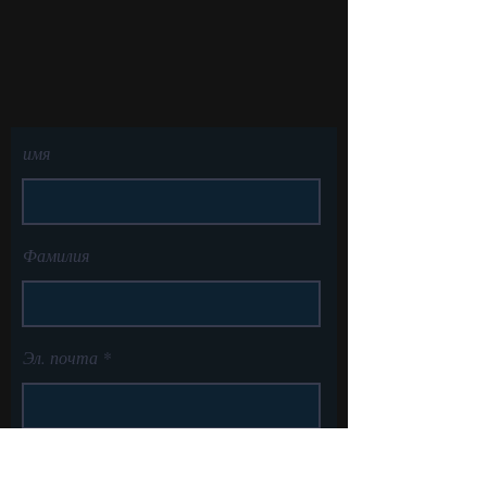
имя
Фамилия
Эл. почта
Сообщение