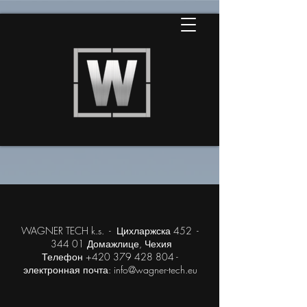
WAGNER TECH k.s. - Цихларжска 452 -
344 01 Домажлице, Чехия
Телефон +420 379 428 804 -
электронная почта: info@wagner-tech.eu